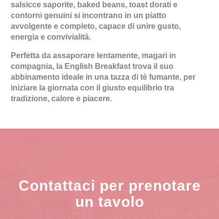
salsicce saporite, baked beans, toast dorati e
contorni genuini si incontrano in un piatto
avvolgente e completo, capace di unire gusto,
energia e convivialità.
Perfetta da assaporare lentamente, magari in
compagnia, la English Breakfast trova il suo
abbinamento ideale in una tazza di tè fumante, per
iniziare la giornata con il giusto equilibrio tra
tradizione, calore e piacere.
Contattaci per prenotare
un tavolo