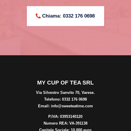
Chiama: 0332 176 0698
MY CUP OF TEA SRL
Via Silvestro Sanvito 70, Varese.
Telefono:
0332 176 0698
Email:
info@sweeteatime.com
P.IVA:
03953140120
Numero REA:
VA-391138
Capitale Sociale:
10.000 euro