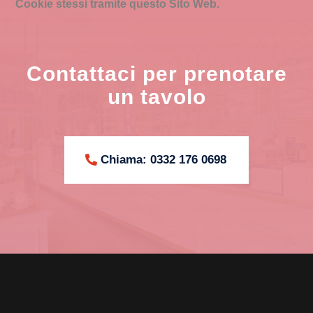
Cookie stessi tramite questo Sito Web.
Contattaci per prenotare
un tavolo
Chiama: 0332 176 0698